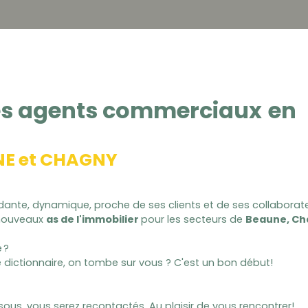
es agents commerciaux
en
NE et CHAGNY
ndante, dynamique, proche de ses clients et de ses collaborate
nouveaux
as de l'immobilier
pour les secteurs de
Beaune, Ch
 ?
e dictionnaire, on tombe sur vous ? C'est un bon début!
sous, vous serez recontactés. Au plaisir de vous rencontrer!