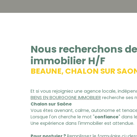
Nous recherchons d
immobilier H/F
BEAUNE, CHALON SUR SAO
Et si vous rejoigniez une agence locale, indépe
BIENS EN BOURGOGNE IMMOBILIER
recherche ses 
Chalon sur Saône
Vous êtes avenant, calme, autonome et tenace
Lorsque l'on cherche le mot "
confiance
" dans l
Une expérience dans l'immobilier est attendue.
Pour postuler ?
Remplissez le formulaire ci-des