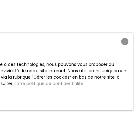
ace à ces technologies, nous pouvons vous proposer du
vivialité de notre site internet. Nous utiliserons uniquement
 la rubrique ″Gérer les cookies″ en bas de notre site, à
nsulter
notre politique de confidentialité
.
refs délais.