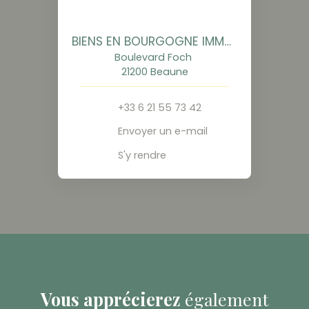
BIENS EN BOURGOGNE IMMOBILIER
Boulevard Foch
21200 Beaune
+33 6 21 55 73 42
Envoyer un e-mail
S'y rendre
Vous apprécierez
également