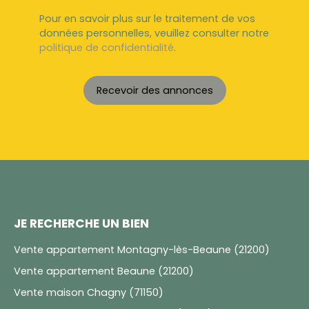
Pour en savoir plus sur le traitement de vos
données personnelles, veuillez consulter notre
politique de confidentialité
.
Recevoir des annonces
JE RECHERCHE UN BIEN
Vente appartement Montagny-lès-Beaune (21200)
Vente appartement Beaune (21200)
Vente maison Chagny (71150)