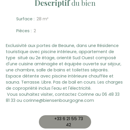
Descriptif
du bien
Surface
:
28
m²
Pièces
:
2
Exclusivité aux portes de Beaune, dans une Résidence
touristique avec piscine intérieure, appartement de
type situé au 2e étage, orienté Sud Ouest composé
d'une cuisine aménagée et équipée ouverte sur séjour,
une chambre, salle de bains et toilettes séparés.
Espace détente avec piscine intérieure chauffée et
sauna. Terrasse. Libre. Pas de bail en cours. Les charges
de copropriété inclus l'eau et l'électricité.
Vous souhaitez visiter, contactez Corinne au 06 48 33
81 33 ou corinne@biensenbourgogne.com
+33 6 21 55 73
42