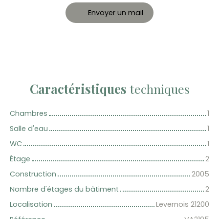
Envoyer un mail
Caractéristiques
techniques
Chambres
1
Salle d'eau
1
WC
1
Étage
2
Construction
2005
Nombre d'étages du bâtiment
2
Localisation
Levernois 21200