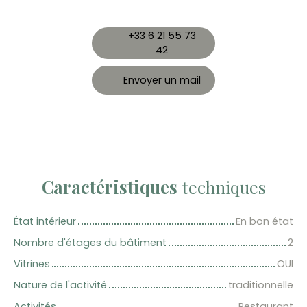
+33 6 21 55 73
42
Envoyer un mail
Caractéristiques
techniques
État intérieur
En bon état
Nombre d'étages du bâtiment
2
Vitrines
OUI
Nature de l'activité
traditionnelle
Activités
Restaurant