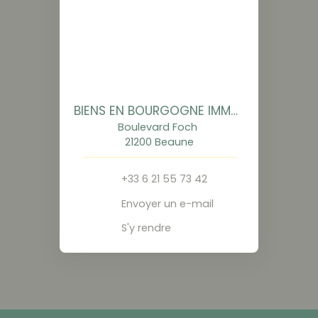
BIENS EN BOURGOGNE IMMOBILIER
Boulevard Foch
21200 Beaune
+33 6 21 55 73 42
Envoyer un e-mail
S'y rendre