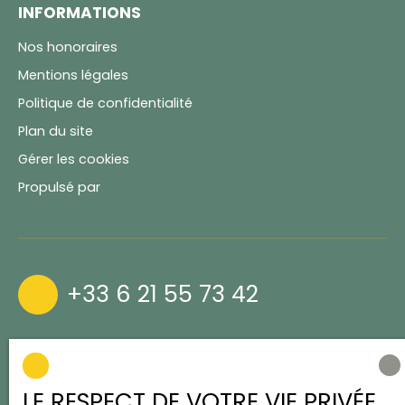
INFORMATIONS
Nos honoraires
Mentions légales
Politique de confidentialité
Plan du site
Gérer les cookies
Propulsé par
+33 6 21 55 73 42
Boulevard Foch
21200 Beaune
LE RESPECT DE VOTRE VIE PRIVÉE