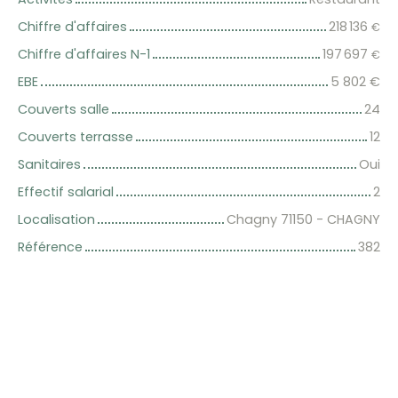
Chiffre d'affaires
218 136
€
Chiffre d'affaires N-1
197 697
€
EBE
5 802
€
Couverts salle
24
Couverts terrasse
12
Sanitaires
Oui
Effectif salarial
2
Localisation
Chagny 71150 - CHAGNY
Référence
382