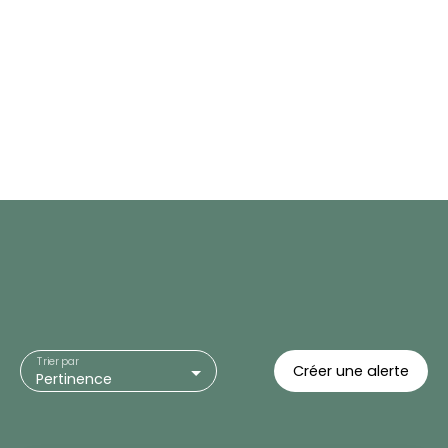
Trier par
Créer une alerte
Pertinence