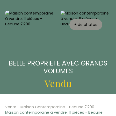
+ de photos
BELLE PROPRIETE AVEC GRANDS
VOLUMES
Vendu
Vente
Maison Contemporaine
Beaune 21200
Maison contemporaine à vendre, 11 pièces - Beaune