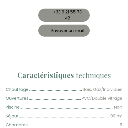
+33 6 21 55 73
42
Envoyer un mail
Caractéristiques
techniques
Chauffage
Bois, Gaz/Individuel
Ouvertures
PVC/Double vitrage
Piscine
Non
Séjour
90
m²
Chambres
6