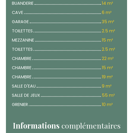
BUANDERIE
14 m²
CAVE
6 m²
GARAGE
35 m²
TOILETTES
2.5 m²
MEZZANINE
15 m²
TOILETTES
2.5 m²
CHAMBRE
22 m²
CHAMBRE
15 m²
CHAMBRE
19 m²
SALLE D'EAU
9 m²
SALLE DE JEUX
55 m²
GRENIER
10 m²
Informations
complémentaires