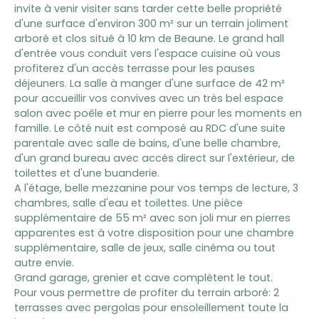
invite à venir visiter sans tarder cette belle propriété
d'une surface d'environ 300 m² sur un terrain joliment
arboré et clos situé à 10 km de Beaune. Le grand hall
d'entrée vous conduit vers l'espace cuisine où vous
profiterez d'un accès terrasse pour les pauses
déjeuners. La salle à manger d'une surface de 42 m²
pour accueillir vos convives avec un très bel espace
salon avec poêle et mur en pierre pour les moments en
famille. Le côté nuit est composé au RDC d'une suite
parentale avec salle de bains, d'une belle chambre,
d'un grand bureau avec accès direct sur l'extérieur, de
toilettes et d'une buanderie.
A l'étage, belle mezzanine pour vos temps de lecture, 3
chambres, salle d'eau et toilettes. Une pièce
supplémentaire de 55 m² avec son joli mur en pierres
apparentes est à votre disposition pour une chambre
supplémentaire, salle de jeux, salle cinéma ou tout
autre envie.
Grand garage, grenier et cave complètent le tout.
Pour vous permettre de profiter du terrain arboré: 2
terrasses avec pergolas pour ensoleillement toute la