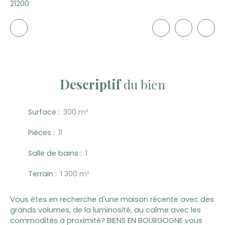
21200
Descriptif
du bien
Surface
:
300
m²
Pièces
:
11
Salle de bains
:
1
Terrain
:
1 300
m²
Vous êtes en recherche d'une maison récente avec des
grands volumes, de la luminosité, au calme avec les
commodités à proximité? BIENS EN BOURGOGNE vous