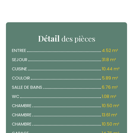
Détail
des pièces
ENTREE
4.52 m²
SEJOUR
31.8 m²
CUISINE
10.44 m²
COULOIR
5.89 m²
SALLE DE BAINS
6.76 m²
WC
1.08 m²
CHAMBRE
10.50 m²
CHAMBRE
13.61 m²
CHAMBRE
10.50 m²