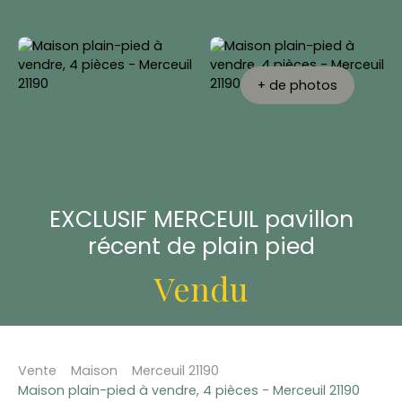
+ de photos
EXCLUSIF MERCEUIL pavillon
récent de plain pied
Vendu
Vente
Maison
Merceuil 21190
Maison plain-pied à vendre, 4 pièces - Merceuil 21190