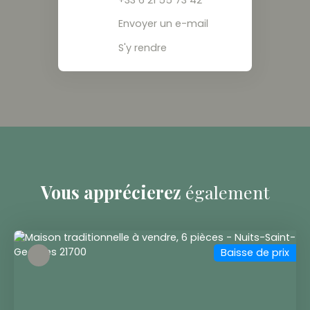
Envoyer un e-mail
S'y rendre
Vous apprécierez
également
Baisse de prix