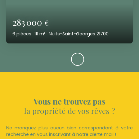
283 000
€
6
pièces
111
m²
Nuits-Saint-Georges 21700
Vous ne trouvez pas
la propriété de vos rêves ?
Ne manquez plus aucun bien correspondant à votre
recherche en vous inscrivant à notre alerte mail !