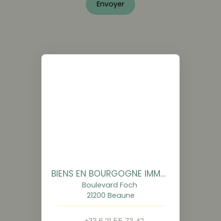
Envoyer
BIENS EN BOURGOGNE IMMOBILIER
Boulevard Foch
21200 Beaune
+33 6 21 55 73 42