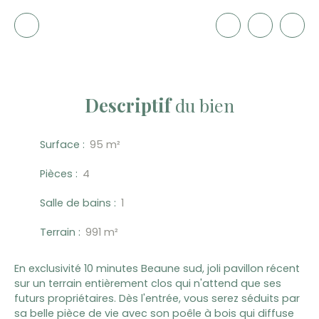
Descriptif
du bien
Surface
:
95
m²
Pièces
:
4
Salle de bains
:
1
Terrain
:
991
m²
En exclusivité 10 minutes Beaune sud, joli pavillon récent
sur un terrain entièrement clos qui n'attend que ses
futurs propriétaires. Dès l'entrée, vous serez séduits par
sa belle pièce de vie avec son poêle à bois qui diffuse