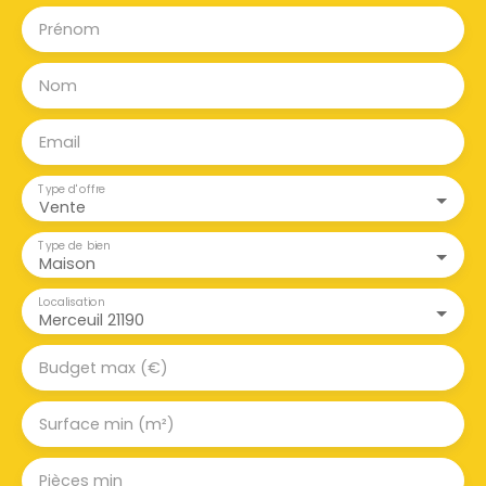
Prénom
Nom
Email
Type d'offre
Vente
Type de bien
Maison
Localisation
Merceuil 21190
Budget max (€)
Surface min (m²)
Pièces min