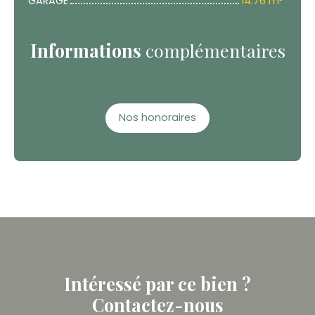
GARAGE
14.76 m²
Informations
complémentaires
Nos honoraires
Intéressé par ce bien ?
Contactez-nous