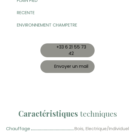
PLAIN PIED
RECENTE
ENVIRONNEMENT CHAMPETRE
+33 6 21 55 73
42
Envoyer un mail
Caractéristiques
techniques
Chauffage
Bois, Electrique/Individuel