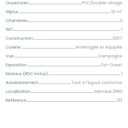
Ouvertures
PVC/Double vitrage
Séjour
32
m²
Chambres
3
WC
1
Construction
2007
Cuisine
Aménagée et équipée
Vue
Campagne
Exposition
Est-Ouest
Niveaux (RDC inclus)
1
Assainissement
Tout à l'égout conforme
Localisation
Merceuil 21190
Référence
133