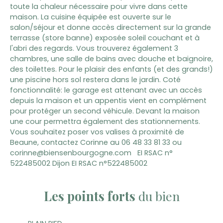
toute la chaleur nécessaire pour vivre dans cette
maison. La cuisine équipée est ouverte sur le
salon/séjour et donne accès directement sur la grande
terrasse (store banne) exposée soleil couchant et à
l'abri des regards. Vous trouverez également 3
chambres, une salle de bains avec douche et baignoire,
des toilettes. Pour le plaisir des enfants (et des grands!)
une piscine hors sol restera dans le jardin. Coté
fonctionnalité: le garage est attenant avec un accès
depuis la maison et un appentis vient en complément
pour protéger un second véhicule. Devant la maison
une cour permettra également des stationnements.
Vous souhaitez poser vos valises à proximité de
Beaune, contactez Corinne au 06 48 33 81 33 ou
corinne@biensenbourgogne.com EI RSAC n°
522485002 Dijon EI RSAC n°522485002
Les points forts
du bien