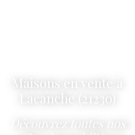
Maisons en vente à
Lacanche (21230)
Découvrez toutes nos