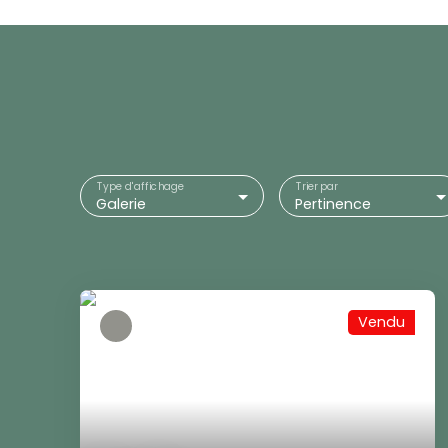
Type d'affichage
Trier par
Galerie
Pertinence
Vendu