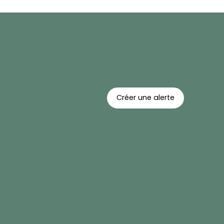
Créer une alerte