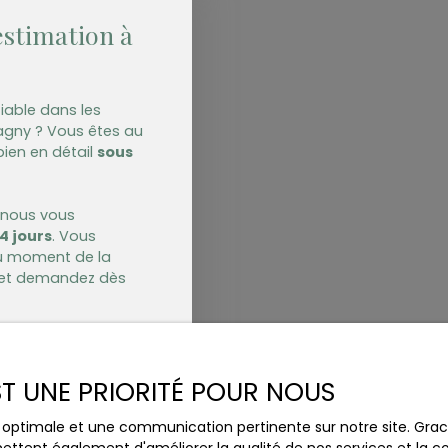
estimation à
iable dans les
gny ? Vous êtes au
bien en détail
sous
, nous vous
4 jours
. Vous
au moment de la
d et demandez dès
Estimer mon bien
EST UNE PRIORITÉ POUR NOUS
ce optimale et une communication pertinente sur notre site. Gr