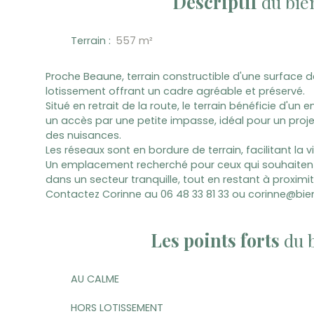
Descriptif
du bie
Terrain
:
557
m²
Proche Beaune, terrain constructible d'une surface d
lotissement offrant un cadre agréable et préservé.
Situé en retrait de la route, le terrain bénéficie d'u
un accès par une petite impasse, idéal pour un projet
des nuisances.
Les réseaux sont en bordure de terrain, facilitant la vi
Un emplacement recherché pour ceux qui souhaitent
dans un secteur tranquille, tout en restant à proxi
Contactez Corinne au 06 48 33 81 33 ou corinne@b
Les points forts
du 
AU CALME
HORS LOTISSEMENT