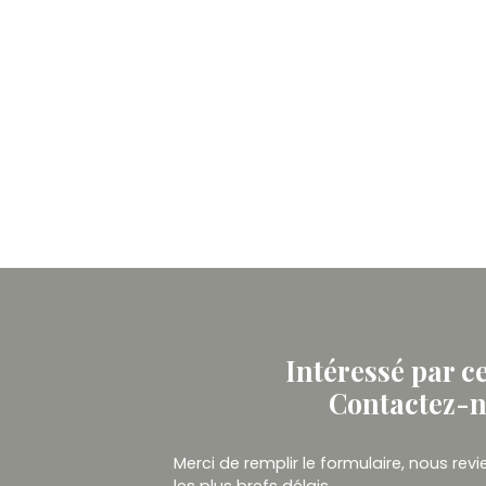
Intéressé par c
Contactez-
Merci de remplir le formulaire, nous re
les plus brefs délais.