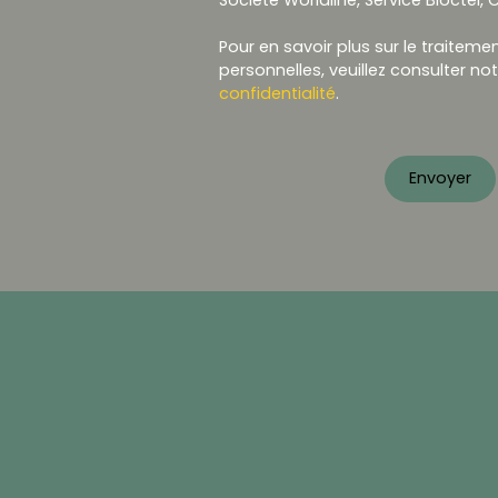
Pour en savoir plus sur le traitem
personnelles, veuillez consulter no
confidentialité
.
Envoyer