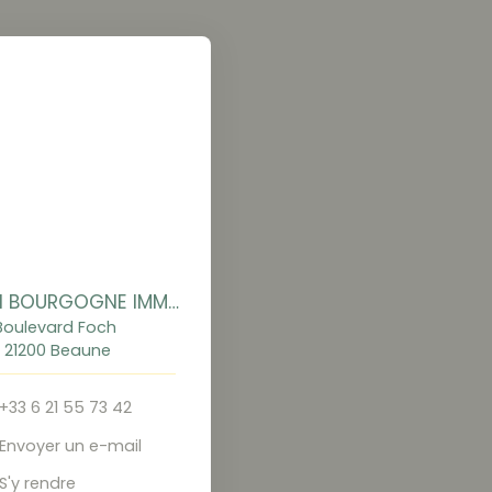
BIENS EN BOURGOGNE IMMOBILIER
Boulevard Foch
21200 Beaune
+33 6 21 55 73 42
Envoyer un e-mail
S'y rendre