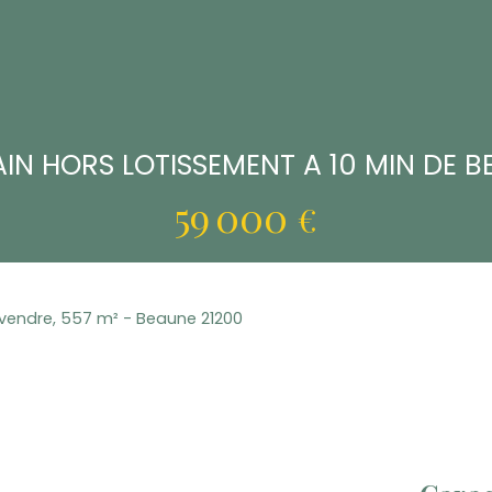
IN HORS LOTISSEMENT A 10 MIN DE 
59 000
€
 vendre, 557 m² - Beaune 21200