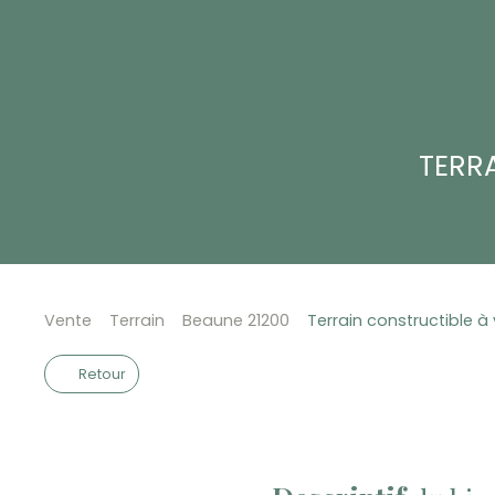
TERRA
Vente
Terrain
Beaune 21200
Terrain constructible à
Retour