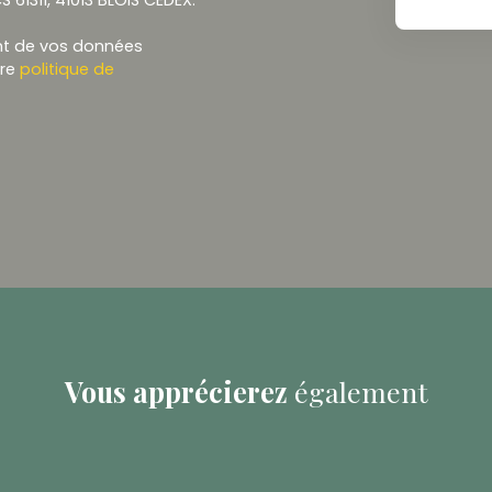
ent de vos données
tre
politique de
Vous apprécierez
également