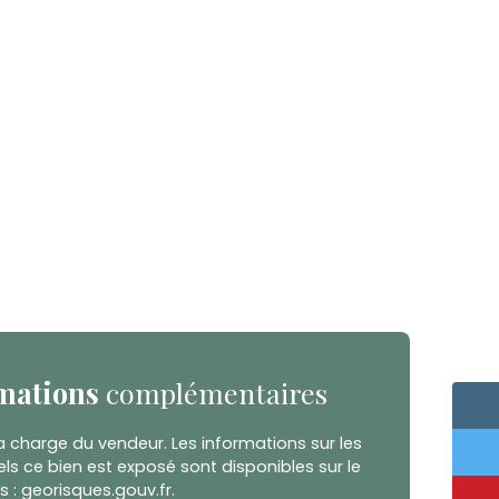
mations
complémentaires
a charge du vendeur. Les informations sur les
ls ce bien est exposé sont disponibles sur le
s : georisques.gouv.fr.